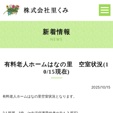
新着情報
NEWS
有料老人ホームはなの里 空室状況(1
0/15現在)
2025/10/15
有料老人ホームはなの里空室状況となります。
2人部屋 1枠 (※生活保護受給者の方も入居可)